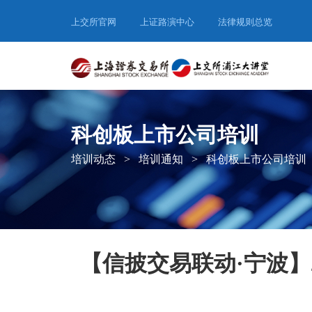
上交所官网
上证路演中心
法律规则总览
科创板上市公司培训
培训动态
>
培训通知
>
科创板上市公司培训
【信披交易联动·宁波】