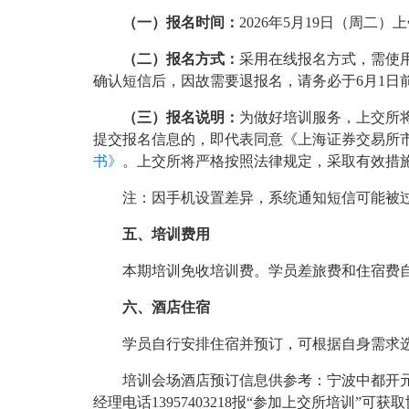
（一）报名时间：
2026年5月19日（周二）上午
（二）报名方式：
采用在线报名方式，需使用
确认短信后，因故需要退报名，请务必于6月1日
（三）报名说明：
为做好培训服务，上交所
提交报名信息的，即代表同意《上海证券交易所
书》
。上交所将严格按照法律规定，采取有效措
注：因手机设置差异，系统通知短信可能被
五、培训费用
本期培训免收培训费。学员差旅费和住宿费自
六、酒店住宿
学员自行安排住宿并预订，可根据自身需求
培训会场酒店预订信息供参考：宁波中都开元名
经理电话13957403218报“参加上交所培训”可获