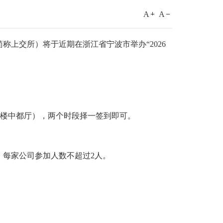
A
A
上交所）将于近期在浙江省宁波市举办“2026
50（酒店三楼中都厅），两个时段择一签到即可。
每家公司参加人数不超过2人。