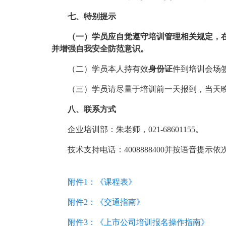
七、特别提示
（一）学员应自觉遵守培训管理相关规定，
并增强自我安全防范意识。
（二）学员本人持有效
身份证
件到培训会场
（三）学员请尽量于培训前一天报到，当天晚
八、联系方式
企业培训部：朱老师，021-68601155。
技术支持电话：4008888400并按语音提示依次
附件1：《课程表》
附件2：《交通指南》
附件3：《上市公司培训报名操作指南》