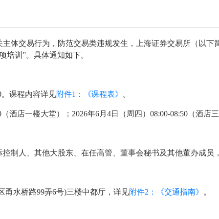
主体交易行为，防范交易类违规发生，上海证券交易所（以下简称
项培训”。具体通知如下。
6:10。课程内容详见
附件1：《课程表》
。
20:00（酒店一楼大堂）；2026年6月4日（周四）08:00-08:
际控制人、其他大股东、在任高管、董事会秘书及其他董办成员，
甬水桥路99弄6号)三楼中都厅，详见
附件2：《交通指南》
。