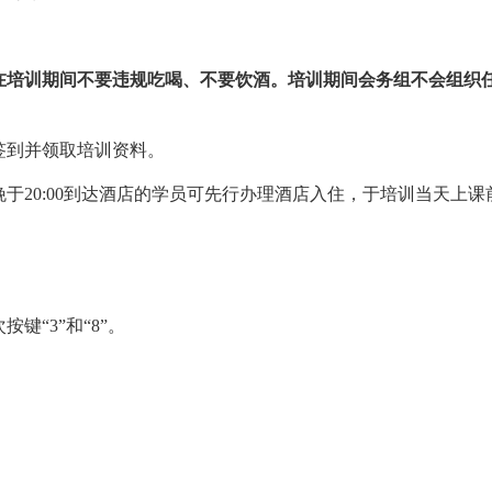
在培训期间不要违规吃喝、不要饮酒。培训期间会务组不会组织
签到并领取培训资料。
于20:00到达酒店的学员可先行办理酒店入住，于培训当天上
按键“3”和“8”。