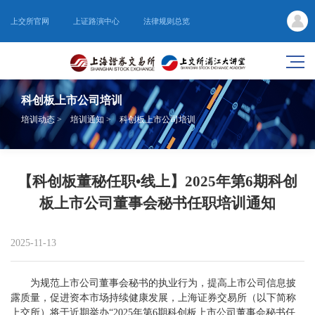
上交所官网
上证路演中心
法律规则总览
科创板上市公司培训
培训动态
>
培训通知
>
科创板上市公司培训
【科创板董秘任职•线上】2025年第6期科创
板上市公司董事会秘书任职培训通知
2025-11-13
为规范上市公司董事会秘书的执业行为，提高上市公司信息披
露质量，促进资本市场持续健康发展，上海证券交易所（以下简称
上交所）将于近期举办“2025年第6期科创板上市公司董事会秘书任