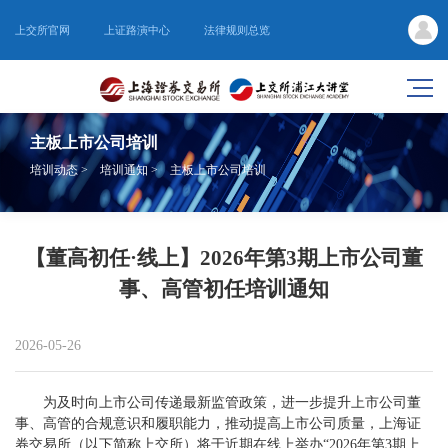
上交所官网
上证路演中心
法律规则总览
主板上市公司培训
培训动态
>
培训通知
>
主板上市公司培训
【董高初任·线上】2026年第3期上市公司董
事、高管初任培训通知
2026-05-26
为及时向上市公司传递最新监管政策，进一步提升上市公司董
事、高管的合规意识和履职能力，推动提高上市公司质量，上海证
券交易所（以下简称上交所）将于近期在线上举办“2026年第3期上