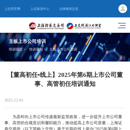
上交所官网
上证路演中心
法律规则总览
主板上市公司培训
培训动态
>
培训通知
>
主板上市公司培训
【董高初任•线上】2025年第6期上市公司董
事、高管初任培训通知
2025-12-01
为及时向上市公司传递最新监管政策，进一步提升上市公司董
事、高管的合规意识和履职能力，推动提高上市公司质量，上海证
券交易所（以下简称上交所）将于近期在线上举办“2025年第6期上