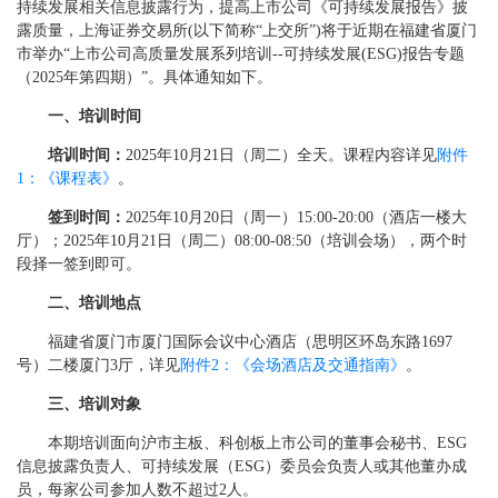
持续发展相关信息披露行为，提高上市公司《可持续发展报告》披
露质量，上海证券交易所(以下简称“上交所”)将于近期在福建省厦门
市举办“上市公司高质量发展系列培训--可持续发展(ESG)报告专题
（2025年第四期）”。具体通知如下。
一、培训时间
培训时间：
2025年10月21日（周二）全天。课程内容详见
附件
1：《课程表》
。
签到时间：
2025年10月20日（周一）15:00-20:00（酒店一楼大
厅）；2025年10月21日（周二）08:00-08:50（培训会场），两个时
段择一签到即可。
二、培训地点
福建省厦门市厦门国际会议中心酒店（思明区环岛东路1697
号）二楼厦门3厅，详见
附件2：《会场酒店及交通指南》
。
三、培训对象
本期培训面向沪市主板、科创板上市公司的董事会秘书、ESG
信息披露负责人、可持续发展（ESG）委员会负责人或其他董办成
员，每家公司参加人数不超过2人。