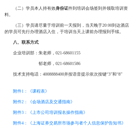
（二）学员本人持有效
身份证
件到培训会场签到并领取培训资
料。
（三）学员请尽量于培训前一天报到，当天晚于20:00到达酒店
的学员可先行办理酒店入住，于培训当天上课前办理报到手续。
八、联系方式
企业培训部：朱老师，021-68601155
郁老师，021-68601586
技术支持电话：4008888400并按语音提示依次按键“3”和“8”
附件1：《课程表》
附件2：《会场酒店及交通指南》
附件3：《上市公司培训报名操作指南》
附件4：《上海证券交易所市场参与者个人信息保护告知书》