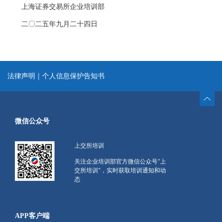
上海证券交易所企业培训部
二〇二五年九月二十四日
法律声明
｜
个人信息保护告知书
微信公众号
上交所培训
关注企业培训部官方微信公众号"上
交所培训"，实时获取培训通知和动
态
APP客户端