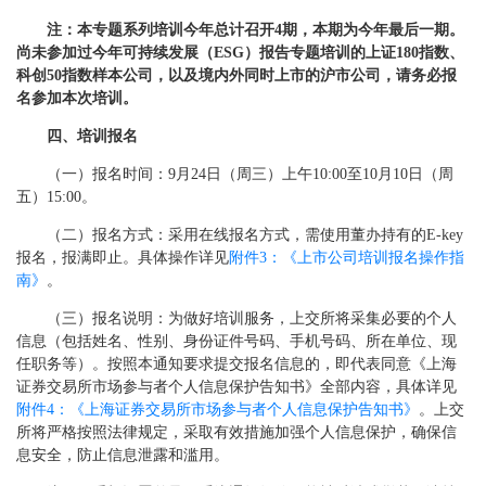
注：本专题系列培训今年总计召开4期，本期为今年最后一期。
尚未参加过今年可持续发展（ESG）报告专题培训的上证180指数、
科创50指数样本公司，以及境内外同时上市的沪市公司，请务必报
名参加本次培训。
四、培训报名
（一）报名时间：9月24日（周三）上午10:00至10月10日（周
五）15:00。
（二）报名方式：采用在线报名方式，需使用董办持有的E-key
报名，报满即止。具体操作详见
附件3：《上市公司培训报名操作指
南》
。
（三）报名说明：为做好培训服务，上交所将采集必要的个人
信息（包括姓名、性别、身份证件号码、手机号码、所在单位、现
任职务等）。按照本通知要求提交报名信息的，即代表同意《上海
证券交易所市场参与者个人信息保护告知书》全部内容，具体详见
附件4：《上海证券交易所市场参与者个人信息保护告知书》
。上交
所将严格按照法律规定，采取有效措施加强个人信息保护，确保信
息安全，防止信息泄露和滥用。