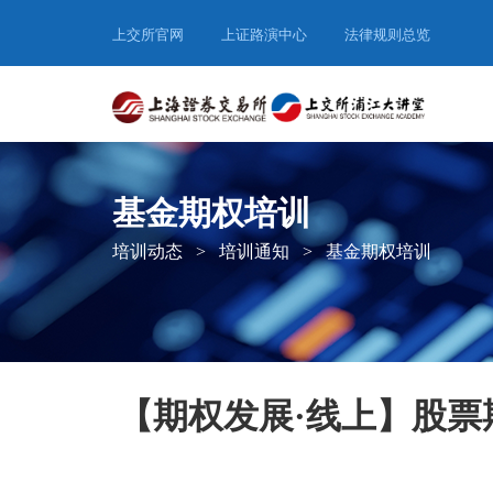
上交所官网
上证路演中心
法律规则总览
基金期权培训
培训动态
>
培训通知
>
基金期权培训
【期权发展·线上】股