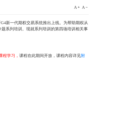
A
A
所G4新一代期权交易系统推出上线。为帮助期权从
专题系列培训。现就系列培训的第四场培训相关事
课程学习，
课程在此期间开放，课程内容详见
附