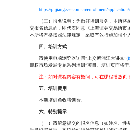
https://pujiang.sse.com.cn/enrollment/application
（三）报名说明：为做好培训服务，本所将
交报名信息的，即代表同意《上海证券交易所市
本所将严格按照法律规定，采取有效措施加强个
四、培训方式
请使用电脑浏览器访问“上交所浦江大讲堂”(
h
期权市场发展专题系列培训”项目。培训页面将于12
注：如对课程内容有疑问，可在课程播放页
五、培训费用
本期培训免收培训费。
六、特别提示
（一）请留意提交的报名信息（如姓名、性