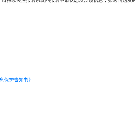
，请持续关注报名系统的报名申请状态及反馈信息，如遇问题及
信息保护告知书》