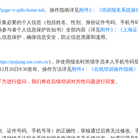
/?page=v-pills-home-tab
。操作指南详见
附件2：《培训报名系统操
采集必要的个人信息（包括姓名、性别、身份证件号码、手机号
场参与者个人信息保护告知书》全部内容（详见
附件3：《上海
人信息保护，确保信息安全，防止信息泄露和滥用。
ttps://pujiang.sse.com.cn/
)，并使用报名时所填学员本人手机号码登
月26日9:30发布。操作方法详见
附件4：《在线培训操作指南
下方进行提问，我们将在后续培训对共性问题进行回复。
别、证件号码、手机号等）的正确性，审核通过后将无法修改。