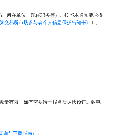
码、所在单位、现任职务等）。按照本通知要求提
证券交易所市场参与者个人信息保护告知书》
）。
房数量有限，如有需要请于报名后尽快预订。致电
查询与下载指南》
。