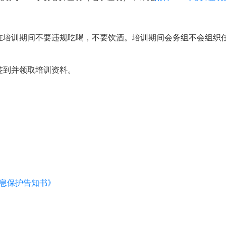
在培训期间不要违规吃喝，不要饮酒。培训期间会务组不会组织
签到并领取培训资料。
信息保护告知书》