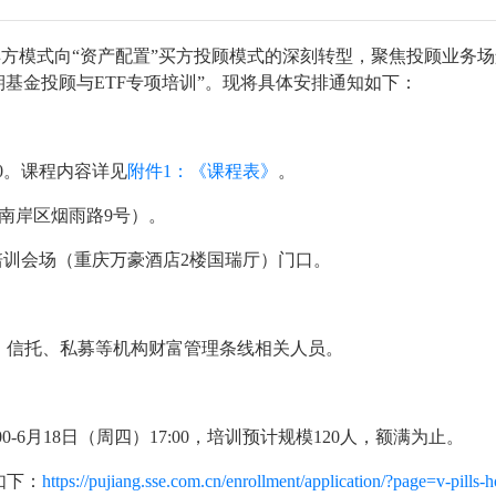
”卖方模式向“资产配置”买方投顾模式的深刻转型，聚焦投顾业务
2期基金投顾与ETF专项培训”。现将具体安排通知如下：
:00。课程内容详见
附件1：《课程表》
。
南岸区烟雨路9号）。
0，培训会场（重庆万豪酒店2楼国瑞厅）门口。
、信托、私募等机构财富管理条线相关人员。
00-6月18日（周四）17:00，培训预计规模120人，额满为止。
如下：
https://pujiang.sse.com.cn/enrollment/application/?page=v-pills-