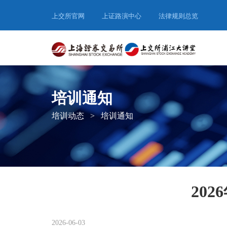
上交所官网
上证路演中心
法律规则总览
培训通知
培训动态
>
培训通知
20
2026-06-03