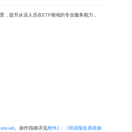
场景，提升从业人员在ETF领域的专业服务能力，
home-tab
。操作指南详见
附件2：《培训报名系统操