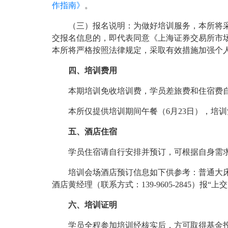
作指南》
。
（三）报名说明：为做好培训服务，本所将
交报名信息的，即代表同意《上海证券交易所市
本所将严格按照法律规定，采取有效措施加强个
四、培训费用
本期培训免收培训费，学员差旅费和住宿费
本所仅提供培训期间午餐（6月23日），培训
五、酒店住宿
学员住宿请自行安排并预订，可根据自身需
培训会场酒店预订信息如下供参考：普通大床
酒店黄经理（联系方式：139-9605-2845）
六、培训证明
学员全程参加培训经核实后，方可取得基金投