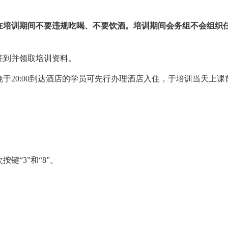
在培训期间不要违规吃喝、不要饮酒。培训期间会务组不会组织
签到并领取培训资料。
于20:00到达酒店的学员可先行办理酒店入住，于培训当天上
按键“3”和“8”。