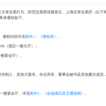
主体交易行为，防范交易类违规发生，上海证券交易所（以下简称
具体通知如下。
:50。课程内容详见
附件1：《课程表》
。
-20:00（酒店一楼大厅）；
酒店一楼宴会厅）。
际控制人、其他大股东、在任高管、董事会秘书及其他董办成员，
）一楼宴会厅，详见
附件2：《会场酒店及交通指南》
。