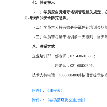
七、特别提示
（一）
学员应自觉遵守培训管理相关规定，
并增强自我安全防范意识。
（二）学员本人持有效
身份证
件到培训会场
（三）学员请尽量于培训前一天报到，当天晚
八、联系方式
企业培训部：郁老师，021-68601586；
唐老师，021-68602307。
技术支持电话：4008888400并按语音提示依次
附件1：《课程表》
附件2：《会场酒店及交通指南》