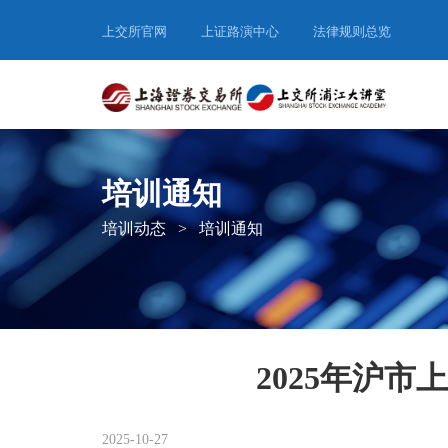
上交所官网
上证路演中心
法律规则总览
培训通知
培训动态
>
培训通知
2025年沪
2025-10-27