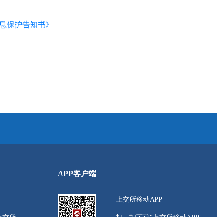
信息保护告知书》
APP客户端
上交所移动APP