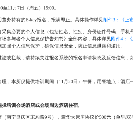
至11月7日（周五）15:00。
董办持有的E-key报名，报满即止。具体操作详见
附件3：《上
将采集必要的个人信息（包括姓名、性别、身份证件号码、手机
市场参与者个人信息保护告知书》全部内容，具体详见
附件4：
施加强个人信息保护，确保信息安全，防止信息泄露和滥用。
过滤或拦截，请持续关注报名系统的报名申请状态及反馈信息，
理，本所仅提供培训期间（11月20日）午餐，用餐地点：酒店
选择培训会场酒店或会场周边酒店住宿
。
宁良庆区宋厢路9号），豪华大床房协议价500元（单早/双早），致