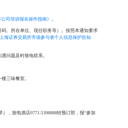
市公司培训报名操作指南》
。
号码、所在单位、现任职务等）。按照本通知要求
《上海证券交易所市场参与者个人信息保护告知
如遇问题及时致电联系。
一楼三味餐室。
电酒店0771-5398888转预订部，报“参加