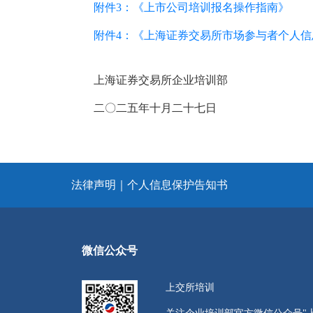
附件3：《上市公司培训报名操作指南》
附件4：《上海证券交易所市场参与者个人
上海证券交易所企业培训部
二〇二五年十月二十七日
法律声明
｜
个人信息保护告知书
微信公众号
上交所培训