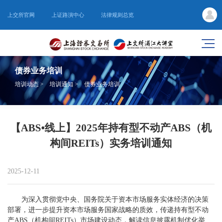
上交所官网
上证路演中心
法律规则总览
债券业务培训
培训动态
>
培训通知
>
债券业务培训
【ABS•线上】2025年持有型不动产ABS（机
构间REITs）实务培训通知
2025-12-11
为深入贯彻党中央、国务院关于资本市场服务实体经济的决策
部署，进一步提升资本市场服务国家战略的质效，传递持有型不动
产ABS（机构间REITs）市场建设动态，解读信息披露机制优化举